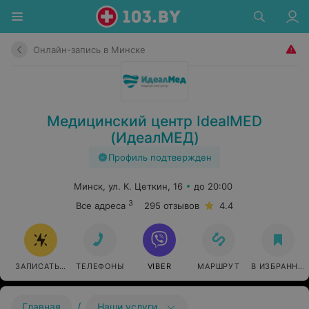
Онлайн-запись в Минске
Медицинский центр IdealMED
(ИдеалМЕД)
Профиль подтвержден
Минск, ул. К. Цеткин, 16
до 20:00
3
Все адреса
295 отзывов
4.4
ЗАПИСАТЬСЯ ОНЛАЙН
ТЕЛЕФОНЫ
VIBER
МАРШРУТ
В ИЗБРАННО
/
Главная
Наши услуги