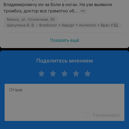
Владимировичу из-за боли в ногах. На узи выявили 
тромбоз, доктор все грамотно об...
Минск, ул. Солнечная, 30
Шалупина В. В. - Флеболог • Хирург • Ангиолог • Врач УЗД
Показать ещё
Поделитесь мнением
Рекомендую