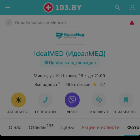
Онлайн-запись в Минске
IdealMED (ИдеалМЕД)
Профиль подтвержден
Минск, ул. К. Цеткин, 16
до 21:00
3
Все адреса
295 отзывов
4.4
ЗАПИСАТЬСЯ ОНЛАЙН
ТЕЛЕФОНЫ
VIBER
МАРШРУТ
В ИЗБРАННО
295
О нас
Отзывы
Цены
Акции и новости
Фото