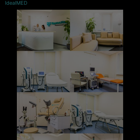
IdealMED