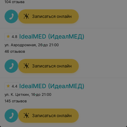
104 отзыва
Записаться онлайн
IdealMED (ИдеалМЕД)
4.8
ул. Аэродромная
,
26
до 21:00
46 отзывов
Записаться онлайн
IdealMED (ИдеалМЕД)
4.4
ул. К. Цеткин
,
16
до 21:00
145 отзывов
Записаться онлайн