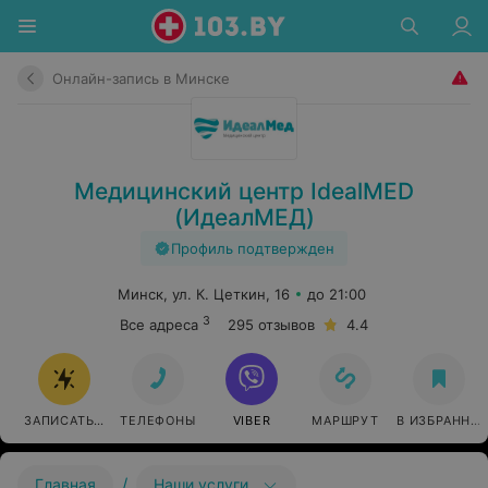
Онлайн-запись в Минске
Медицинский центр IdealMED
(ИдеалМЕД)
Профиль подтвержден
Минск, ул. К. Цеткин, 16
до 21:00
3
Все адреса
295 отзывов
4.4
ЗАПИСАТЬСЯ ОНЛАЙН
ТЕЛЕФОНЫ
VIBER
МАРШРУТ
В ИЗБРАННО
/
Главная
Наши услуги