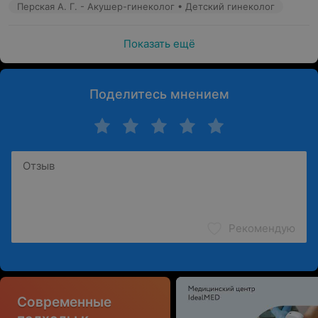
Перская А. Г. - Акушер-гинеколог • Детский гинеколог
Показать ещё
Поделитесь мнением
Рекомендую
Современные