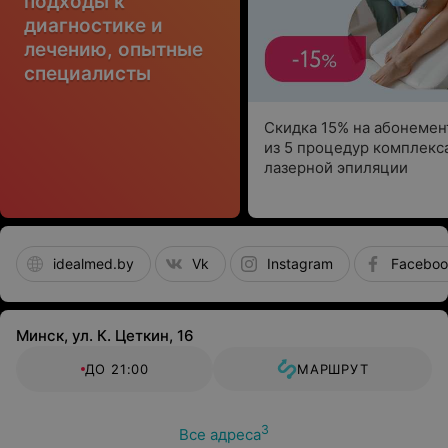
подходы к
диагностике и
лечению, опытные
специалисты
Скидка 15% на абонеме
из 5 процедур комплекс
лазерной эпиляции
idealmed.by
Vk
Instagram
Faceboo
Минск, ул. К. Цеткин, 16
ДО 21:00
МАРШРУТ
3
Все адреса